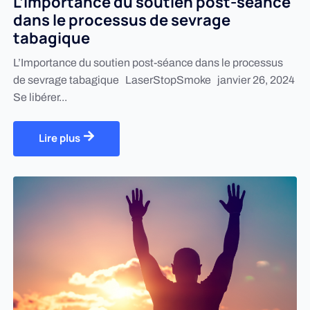
L’Importance du soutien post-séance
dans le processus de sevrage
tabagique
L’Importance du soutien post-séance dans le processus
de sevrage tabagique LaserStopSmoke janvier 26, 2024
Se libérer...
Lire plus