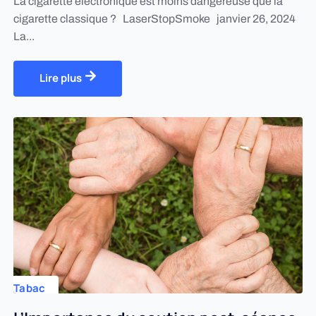
La cigarette électronique est moins dangereuse que la
cigarette classique ? LaserStopSmoke janvier 26, 2024
La...
Lire plus
Tabac