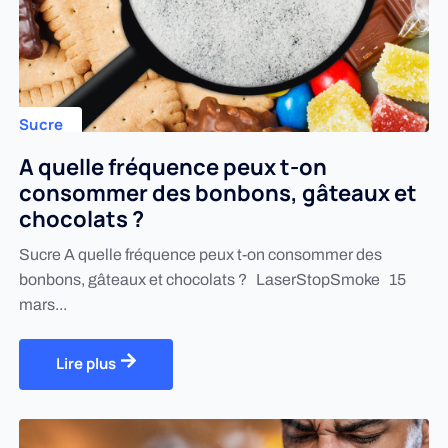
Sucre
A quelle fréquence peux t-on
consommer des bonbons, gâteaux et
chocolats ?
Sucre A quelle fréquence peux t-on consommer des
bonbons, gâteaux et chocolats ? LaserStopSmoke 15
mars...
Lire plus